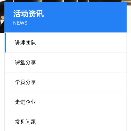
活动资讯
NEWS
讲师团队
课堂分享
学员分享
走进企业
常见问题