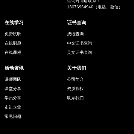
咨询时间请联系：
13676964940（电话、微信）
在线学习
证书查询
免费试听
成绩查询
在线刷题
中文证书查询
在线课程
英文证书查询
活动资讯
关于我们
讲师团队
公司简介
课堂分享
资质授权
学员分享
联系我们
走进企业
常见问题