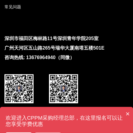
常见问题
深圳市福田区梅林路11号深圳青年学院205室
广州天河区五山路265号瑞华大厦南塔五楼501E
咨询热线: 13676964940（同微）
报考咨询
扫码咨询
×
欢迎进入CPPM采购经理总部，在这里报名可以让
您享受学费优惠
Copyright © caigoushi.net Inc. All Rights Reserved 深圳市